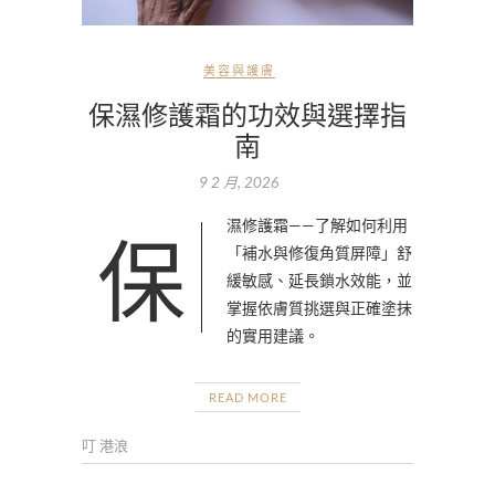
美容與護膚
保濕修護霜的功效與選擇指
南
9 2 月, 2026
保濕修護霜——了解如何利用
「補水與修復角質屏障」舒
緩敏感、延長鎖水效能，並
掌握依膚質挑選與正確塗抹
的實用建議。
READ MORE
叮 港浪