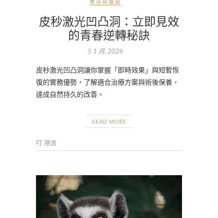
美容與護膚
皮秒激光凹凸洞：立即見效
的青春逆轉秘訣
5 1 月, 2026
皮秒激光凹凸洞讓你掌握「即時效果」與短暫恢
復的實務優勢，了解適合治療方案與術後保養，
達成自然持久的改善。
READ MORE
叮 港浪