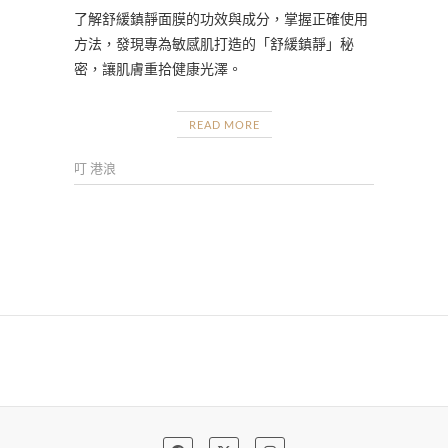
了解舒緩鎮靜面膜的功效與成分，掌握正確使用
方法，發現專為敏感肌打造的「舒緩鎮靜」秘
密，讓肌膚重拾健康光澤。
READ MORE
叮 港浪