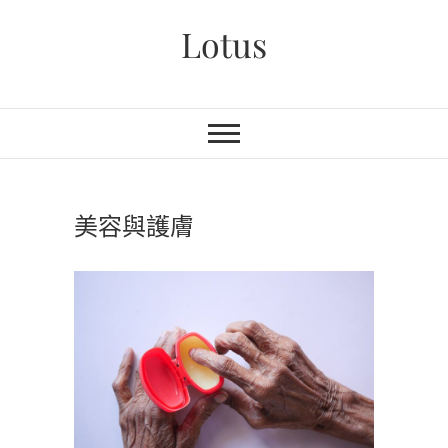
Skip
Lotus
to
content
美容與護膚