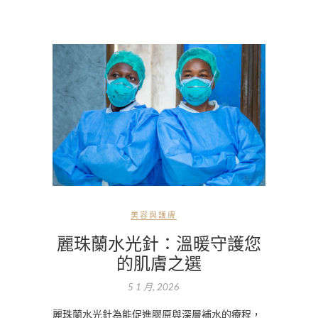
美容與護膚
麗珠蘭水光針：溫暖守護您
的肌膚之選
5 1 月, 2026
麗珠蘭水光針為能促進膠原與深層補水的療程，