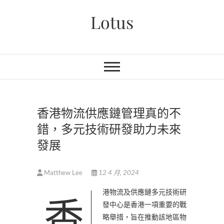
Skip
Lotus
to
content
香港物流供應鏈管理真的不
錯，多元技術研發助力未來
發展
Matthew Lee
12 4 月, 2024
香港物流及供應鏈多元技術研
發中心是香港一項重要的戰
略舉措，旨在推動該地區物