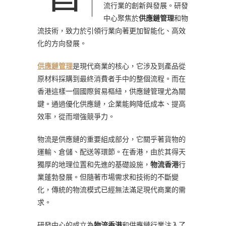
流行業的創新與發展。研發
中心聚焦於
供應鏈管理
和物
流技術，致力於引領行業向著更加智能化、高效
化的方向發展。
供應鏈管理
是現代商業的核心，它涉及到產品從
原材料採購到最終消費者手中的整個流程。而在
香港這樣一個國際貿易樞紐，供應鏈管理尤為關
鍵。通過優化供應鏈，企業能夠降低成本、提高
效率，從而增強競爭力。
物流是供應鏈的重要組成部分，它關乎著貨物的
運輸、倉儲、配送等環節。在香港，由於其得天
獨厚的地理位置和先進的基礎設施，
物流香港
行
業蓬勃發展。但隨著市場需求和技術的不斷變
化，傳統的物流模式已經無法滿足現代商業的需
求。
研發中心的成立為
物流香港
和供應鏈行業注入了