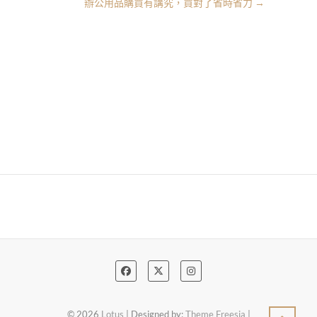
辦公用品購買有講究，買對了省時省力
→
© 2026
Lotus
| Designed by:
Theme Freesia
|