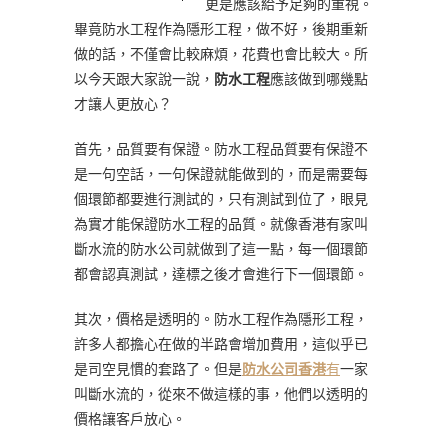
更是應該給予足夠的重視。
畢竟防水工程作為隱形工程，做不好，後期重新
做的話，不僅會比較麻煩，花費也會比較大。所
以今天跟大家說一說，
防水工程
應該做到哪幾點
才讓人更放心？
首先，品質要有保證。防水工程品質要有保證不
是一句空話，一句保證就能做到的，而是需要每
個環節都要進行測試的，只有測試到位了，眼見
為實才能保證防水工程的品質。就像香港有家叫
斷水流的防水公司就做到了這一點，每一個環節
都會認真測試，達標之後才會進行下一個環節。
其次，價格是透明的。防水工程作為隱形工程，
許多人都擔心在做的半路會增加費用，這似乎已
是司空見慣的套路了。但是
防水公司香港
有
一家
叫斷水流的，從來不做這樣的事，他們以透明的
價格讓客戶放心。