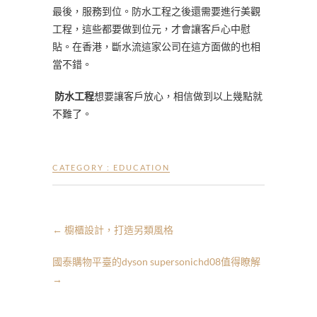
最後，服務到位。防水工程之後還需要進行美觀
工程，這些都要做到位元，才會讓客戶心中慰
貼。在香港，斷水流這家公司在這方面做的也相
當不錯。
防水工程
想要讓客戶放心，相信做到以上幾點就
不難了。
CATEGORY :
EDUCATION
←
櫥櫃設計，打造另類風格
國泰購物平臺的dyson supersonichd08值得瞭解
→