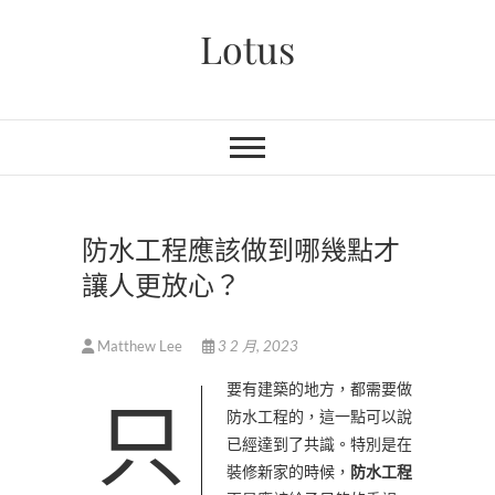
Skip
Lotus
to
content
防水工程應該做到哪幾點才
讓人更放心？
Matthew Lee
3 2 月, 2023
只要有建築的地方，都需要做
防水工程的，這一點可以說
已經達到了共識。特別是在
裝修新家的時候，
防水工程