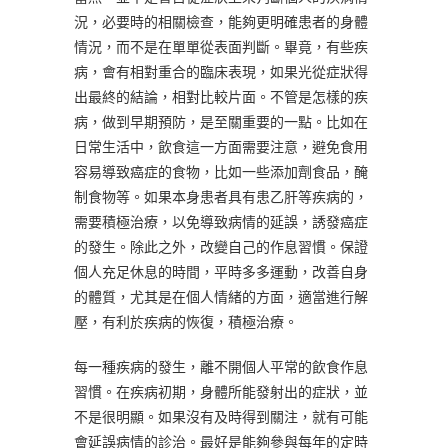
況，必要時的相關檢查，能夠更明確患者的身體
情況，而不是在單單從表面判斷。畢竟，有些疾
病，會有相對重合的臨床表現，如果光從症狀得
出最終的結論，相對比較片面。不管是怎樣的疾
病，做到早期預防，是至關重要的一點。比如在
日常生活中，飲食這一方面需要注意，避免食用
容易導致癌症的食物，比如一些添加劑食品，醃
制食物等。如果本身患者具有患乙肝等疾病的，
需要積極治療，以免導致病情的延誤，誘發癌症
的發生。除此之外，改變自己的作息習慣。保證
個人充足休息的時間，平時多多運動，改善自身
的體質，尤其是在個人情緒的方面，適當進行解
壓，有利於疾病的恢復，積極治療。
每一種疾病的發生，離不開個人平常的飲食作息
習慣。在疾病初期，身體所能發射出的症狀，並
不是很明顯。如果沒有及時得到關注，就有可能
會延誤病情的診治。最好是能夠參與每年的定時