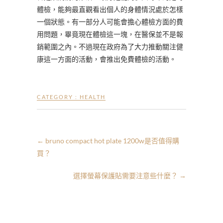
體檢，能夠最直觀看出個人的身體情況處於怎樣
一個狀態。有一部分人可能會擔心體檢方面的費
用問題，畢竟現在體檢這一塊，在醫保並不是報
銷範圍之內。不過現在政府為了大力推動關注健
康這一方面的活動，會推出免費體檢的活動。
CATEGORY :
HEALTH
←
bruno compact hot plate 1200w是否值得購
買？
選擇螢幕保護貼需要注意些什麼？
→