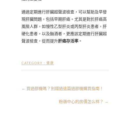
通過定期進行肝臟超聲波檢查，可以幫助及早發
現肝臟問題，包括早期肝癌。尤其是對於肝癌高
風險人群，如慢性乙型肝炎或丙型肝炎患者，肝
硬化患者，以及酗酒者，更應該定期進行肝臟超
聲波檢查，從而提升
肝癌存活率
。
CATEGORY :
健康
←
買過膠機嗎？別錯過這篇過膠機購買指南！
粉嶺中心的房價怎么样？
→