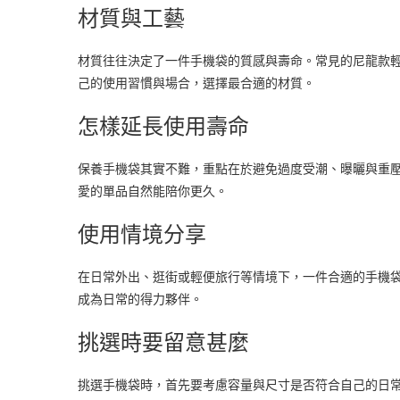
材質與工藝
材質往往決定了一件手機袋的質感與壽命。常見的尼龍款
己的使用習慣與場合，選擇最合適的材質。
怎樣延長使用壽命
保養手機袋其實不難，重點在於避免過度受潮、曝曬與重
愛的單品自然能陪你更久。
使用情境分享
在日常外出、逛街或輕便旅行等情境下，一件合適的手機
成為日常的得力夥伴。
挑選時要留意甚麼
挑選手機袋時，首先要考慮容量與尺寸是否符合自己的日