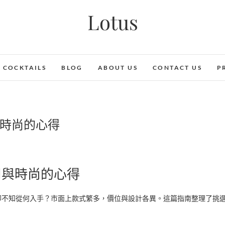
Lotus
COCKTAILS
BLOG
ABOUT US
CONTACT US
P
時尚的心得
用與時尚的心得
卻不知從何入手？市面上款式繁多，價位與設計各異。這篇指南整理了挑