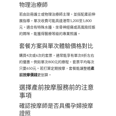
物理治療師
若由註冊護士或物理治療師主理，並搭配產前伸
展指導，單次收費可能高達港幣1,200至1,800
元。適合有特殊水腫、坐骨神經痛或高風險妊娠
的媽咪，能獲得醫療等級的專業照護。
套餐方案與單次體驗價格對比
購買4次或6次的套票，通常能享有單次8折左右
的優惠。例如單次800元的療程，套票平均每次
只要650元。若打算定期按摩，套餐能讓整體
產
前按摩價錢
更划算。
選擇產前按摩服務前的注意
事項
確認按摩師是否具備孕婦按摩
證照