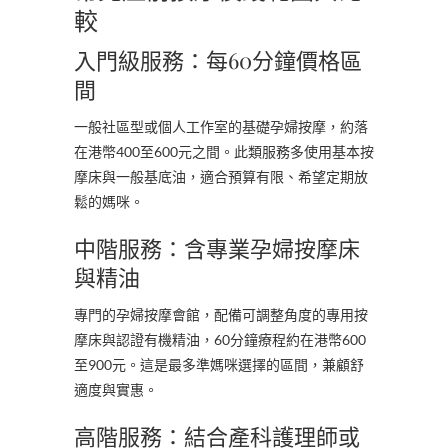
較
入門級服務：每60分鐘價格區
間
一般社區型或個人工作室的基礎孕婦按摩，約落
在港幣400至600元之間。此類服務多使用基本按
摩床與一般基底油，適合預算有限、希望定期放
鬆的媽咪。
中階服務：含專業孕婦按摩床
與精油
專門的孕婦按摩會館，配備可調整角度的專用按
摩床與認證有機精油，60分鐘療程約在港幣600
至900元。這是最多準媽咪選擇的區間，兼顧舒
適度與實惠。
高階服務：結合產科護理師或