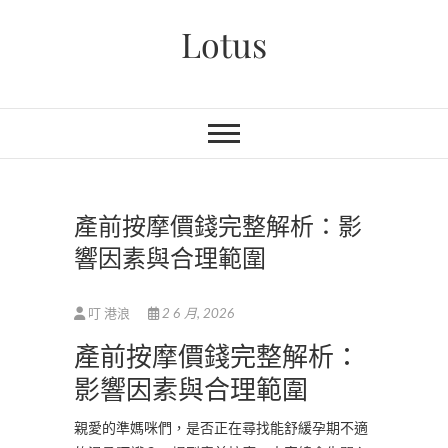
Skip
Lotus
to
content
產前按摩價錢完整解析：影
響因素與合理範圍
叮 港浪
2 6 月, 2026
產前按摩價錢完整解析：
影響因素與合理範圍
親愛的準媽咪們，是否正在尋找能舒緩孕期不適