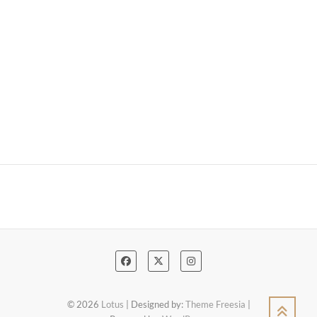
© 2026
Lotus
| Designed by:
Theme Freesia
|