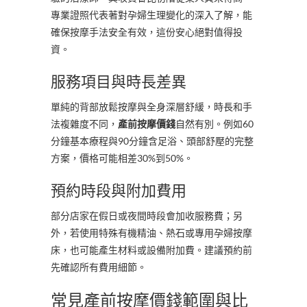
專業證照代表著對孕婦生理變化的深入了解，能
確保按摩手法安全有效，這份安心絕對值得投
資。
服務項目與時長差異
單純的背部放鬆按摩與全身深層舒緩，時長和手
法複雜度不同，
產前按摩價錢
自然有別。例如60
分鐘基本療程與90分鐘含足浴、頭部舒壓的完整
方案，價格可能相差30%到50%。
預約時段與附加費用
部分店家在假日或夜間時段會加收服務費；另
外，若使用特殊有機精油、熱石或專用孕婦按摩
床，也可能產生材料或設備附加費。建議預約前
先確認所有費用細節。
常見產前按摩價錢範圍與比