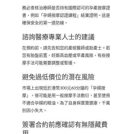
務必查核治療師是否持有國際認可的孕產按摩證
書，例如「孕婦按摩認證課程」結業證明。這是
確保安全的第一道防線。
諮詢醫療專業人士的建議
在預約前，請先告知您的產檢醫師或助產士。若
您有胎盤前置、妊娠高血壓或早產風險，有些按
摩手法可能需要調整或暫緩。
避免過低價位的潛在風險
市場上出現低於港幣300元60分鐘的「孕婦按
摩」，很可能是用一般按摩手法敷衍，甚至使用
不適合孕婦的精油。為了自身與寶寶健康，千萬
別因小失大。
簽署合約前應確認有無隱藏費
用