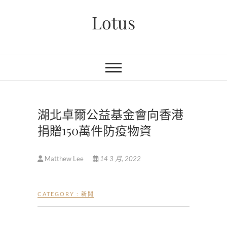
Skip
Lotus
to
content
湖北卓爾公益基金會向香港
捐贈150萬件防疫物資
Matthew Lee
14 3 月, 2022
CATEGORY :
新聞