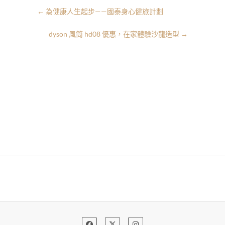
←
為健康人生起步——國泰身心健旅計劃
dyson 風筒 hd08 優惠，在家體驗沙龍造型
→