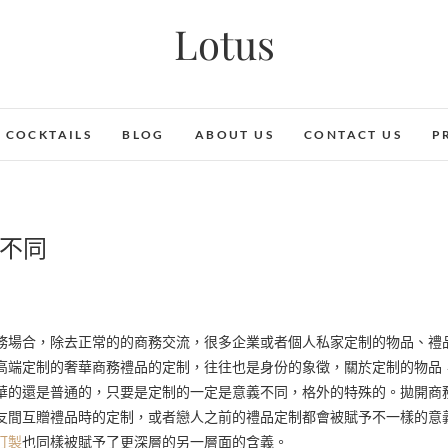
Lotus
COCKTAILS
BLOG
ABOUT US
CONTACT US
P
不同
高端定制的奢華商務禮品的定制，往往也是身份的象徵，關於定制的物品
華的還是普通的，只要是定制的一定是意義不同，格外的特殊的。拋開商
友間互贈禮品時的定制，或者戀人之前的禮品定制都會被賦予不一樣的意
訂製
也同樣被賦予了更深層的另一層面的含義。