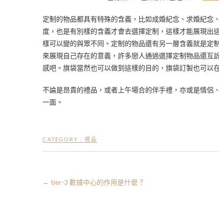
定制的物品都具有特殊的含義，比如成婚紀念、求婚紀念
度，也是有別樣的含義才會去選擇定制，這樣才能展現出
樣可以變的與眾不同。定制的物品還有另一層含義就是定
來展現自己存在的意義，許多戀人通過選擇定制物品還互
感吧。旗袋當然也可以做到這樣的目的，旗袋訂製也可以
不論是昂貴的禮品，或者上午場合的伴手禮，亦或是情侶
一面。
CATEGORY :
禮品
←
tier-3 數據中心的作用是什麼？