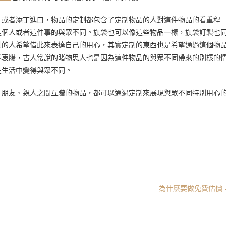
、或者添丁進口，物品的定制都包含了定制物品的人對這件物品的看重程
這個人或者這件事的與眾不同。旗袋也可以像這些物品一樣，旗袋訂製也
制的人希望借此來表達自己的用心，其實定制的東西也是希望通過這個物
訴衷腸，古人常說的睹物思人也是因為這件物品的與眾不同帶來的別樣的
在生活中變得與眾不同。
、朋友、親人之間互贈的物品，都可以通過定制來展現與眾不同特別用心
為什麼要做免費估價