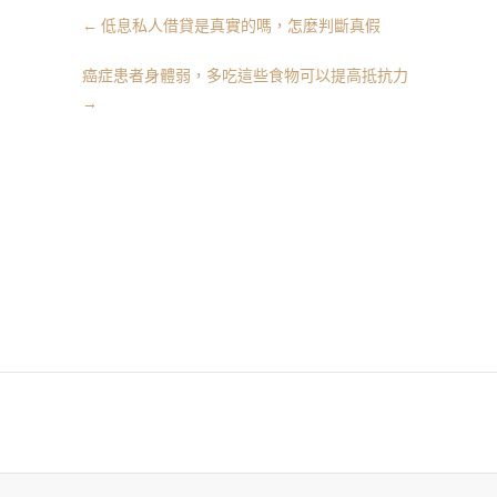
←
低息私人借貸是真實的嗎，怎麼判斷真假
癌症患者身體弱，多吃這些食物可以提高抵抗力
→