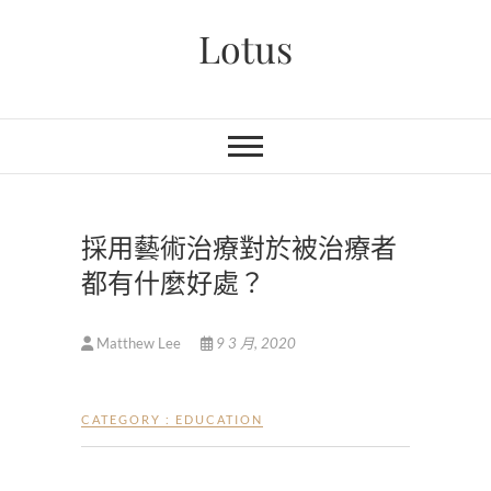
Skip
Lotus
to
content
採用藝術治療對於被治療者
都有什麼好處？
Matthew Lee
9 3 月, 2020
CATEGORY :
EDUCATION