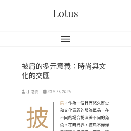
Skip
Lotus
to
content
披肩的多元意義：時尚與文
化的交匯
叮 港浪
30 9 月, 2025
披肩
，作為一個具有悠久歷史
和文化意義的服飾單品，在
不同的場合扮演著不同的角
色。在時尚界，披肩不僅僅