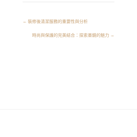
←
裝修後清潔服務的重要性與分析
時尚與保護的完美結合：探索墨鏡的魅力
→