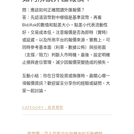
問：應該如何正確閱讀外匯報價？
答：先認清貨幣對中哪個是基準貨幣，再看
Bid/Ask的數值和點差大小。點差小代表流動性
好，交易成本低。注意報價是否為即時（實時）
或延遲，以及所用平台的報價來源。實務上，可
同時參考基本面（利率、數據公佈）與技術面
（支撐／阻力）判斷入市時機。最後，設定明確
止損與倉位管理，減少因報價突變造成的損失。
互動小結：你在日常投資或換匯時，最關心哪一
項報價資訊？歡迎留言分享你的經驗或疑問，大
家一起討論。
CATEGORY :
投資理財
←
導賞團：深入探索文化與歷史的互動體驗