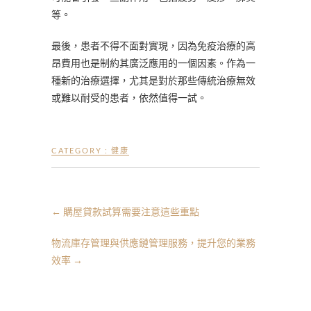
等。
最後，患者不得不面對實現，因為免疫治療的高
昂費用也是制約其廣泛應用的一個因素。作為一
種新的治療選擇，尤其是對於那些傳統治療無效
或難以耐受的患者，依然值得一試。
CATEGORY :
健康
←
購屋貸款試算需要注意這些重點
物流庫存管理與供應鏈管理服務，提升您的業務
效率
→