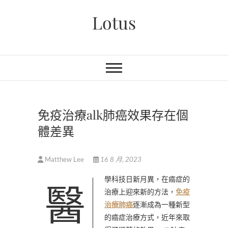
Skip
Lotus
to
content
免疫治療alk肺癌效果存在個
體差異
Matthew Lee
16 8 月, 2023
醫學科技日新月異，在癌症的
治療上迎來新的方法，
免疫
治療肺癌
逐漸成為一種新型
的癌症治療方式，近年來取